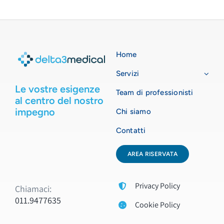
Home
Servizi
Le vostre esigenze
Team di professionisti
al centro del nostro
impegno
Chi siamo
Contatti
AREA RISERVATA
Privacy Policy
Chiamaci:
011.9477635
Cookie Policy