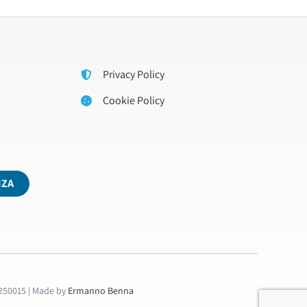
Privacy Policy
Cookie Policy
NZA
660250015 | Made by
Ermanno Benna