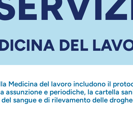
SERVIZ
DICINA DEL LAV
ella Medicina del lavoro includono il proto
ma assunzione e periodiche, la cartella sani
si del sangue e di rilevamento delle droghe