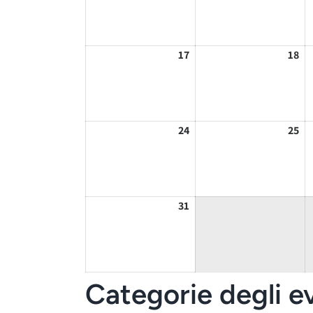
17
17/08/2026
18
18
24
24/08/2026
25
25
31
31/08/2026
Categorie degli e