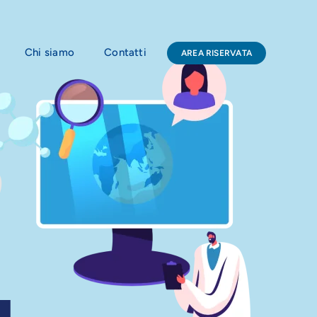
Chi siamo
Contatti
AREA RISERVATA