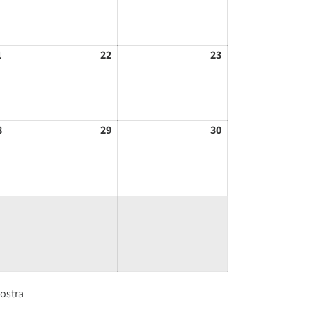
1
21/08/2026
22
22/08/2026
23
23/08/2026
8
28/08/2026
29
29/08/2026
30
30/08/2026
ostra