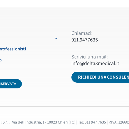
Chiamaci:
011.9477635
rofessionisti
Scrivici una mail:
o
info@delta3medical.it
RICHIEDI UNA CONSULE
ISERVATA
S.r.l. | Via dell'Industria, 1 - 10023 Chieri (TO) | Tel: 011 947 7635 | P.IVA: 12