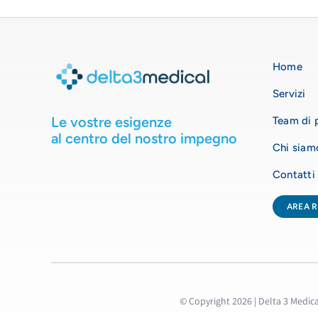
Home
Servizi
Le vostre esigenze
Team di p
al centro del nostro impegno
Chi siam
Contatti
AREA R
© Copyright 2026 | Delta 3 Medical 