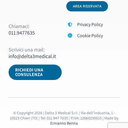
AREA RISERVATA
Privacy Policy
Chiamaci:
011.9477635
Cookie Policy
Scrivici una mail:
info@delta3medical.it
RICHIEDI UNA
CONSULENZA
© Copyright 2026 | Delta 3 Medical S.r.l. | Via dell'Industria, 1 -
10023 Chieri (TO) | Tel: 011 947 7635 | P.IVA: 12660250015 | Made by
Ermanno Benna