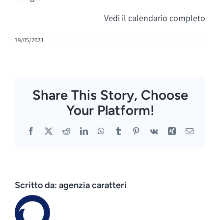
Vedi il calendario completo
19/05/2023
Share This Story, Choose
Your Platform!
Facebook
X
Reddit
LinkedIn
WhatsApp
Tumblr
Pinterest
Vk
Xing
Email
Scritto da:
agenzia caratteri